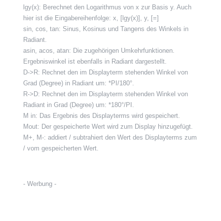
lgy(x): Berechnet den Logarithmus von x zur Basis y. Auch
hier ist die Eingabereihenfolge: x, [lgy(x)], y, [=]
sin, cos, tan: Sinus, Kosinus und Tangens des Winkels in
Radiant.
asin, acos, atan: Die zugehörigen Umkehrfunktionen.
Ergebniswinkel ist ebenfalls in Radiant dargestellt.
D->R: Rechnet den im Displayterm stehenden Winkel von
Grad (Degree) in Radiant um: *PI/180°.
R->D: Rechnet den im Displayterm stehenden Winkel von
Radiant in Grad (Degree) um: *180°/PI.
M in: Das Ergebnis des Displayterms wird gespeichert.
Mout: Der gespeicherte Wert wird zum Display hinzugefügt.
M+, M-: addiert / subtrahiert den Wert des Displayterms zum
/ vom gespeicherten Wert.
- Werbung -