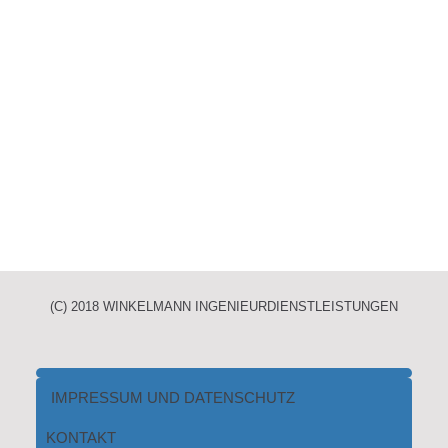
(C) 2018 WINKELMANN INGENIEURDIENSTLEISTUNGEN
IMPRESSUM UND DATENSCHUTZ
KONTAKT