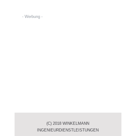
- Werbung -
(C) 2018 WINKELMANN
INGENIEURDIENSTLEISTUNGEN